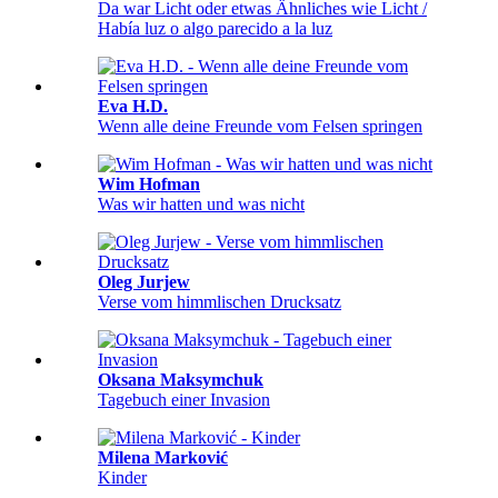
Da war Licht oder etwas Ähnliches wie Licht /
Había luz o algo parecido a la luz
Eva H.D.
Wenn alle deine Freunde vom Felsen springen
Wim Hofman
Was wir hatten und was nicht
Oleg Jurjew
Verse vom himmlischen Drucksatz
Oksana Maksymchuk
Tagebuch einer Invasion
Milena Marković
Kinder