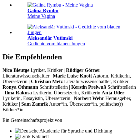
Galina Rymbu
Meine Vagina
Aleksandăr Vutimski
Gedichte vom blauen Jungen
Die Empfehlenden
Nico Bleutge
Lyriker, Kritiker |
Rüdiger Görner
Literaturwissenschaftler |
Marie Luise Knott
Autorin, Kritikerin,
Übersetzerin |
Christian Metz
Literaturwissenschaftler, Kritiker |
Ronya Othmann
Schriftstellerin |
Kerstin Preiwuß
Schriftstellerin
|
Ilma Rakusa
Lyrikerin, Übersetzerin, Kritikerin
Anja Utler
Lyrikerin, Essayistin, Übersetzerin |
Norbert Wehr
Herausgeber,
Kritiker |
Sam Zamrik
Autor*in, Übersetzer*in, politische(r)
Bildner*in
Ein Gemeinschaftsprojekt von