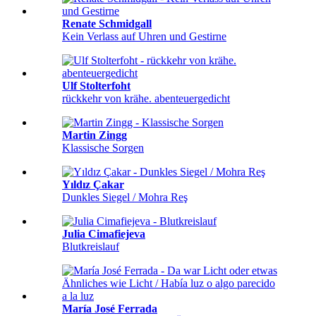
Renate Schmidgall
Kein Verlass auf Uhren und Gestirne
Ulf Stolterfoht
rückkehr von krähe. abenteuergedicht
Martin Zingg
Klassische Sorgen
Yıldız Çakar
Dunkles Siegel / Mohra Reş
Julia Cimafiejeva
Blutkreislauf
María José Ferrada