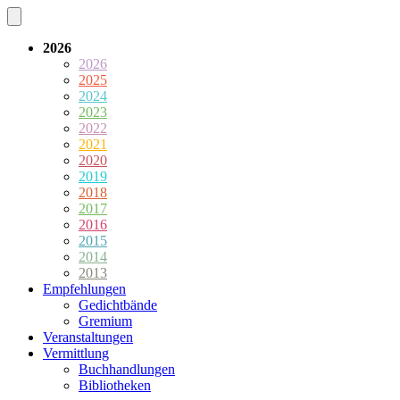
2026
2026
2025
2024
2023
2022
2021
2020
2019
2018
2017
2016
2015
2014
2013
Empfehlungen
Gedichtbände
Gremium
Veranstaltungen
Vermittlung
Buchhandlungen
Bibliotheken