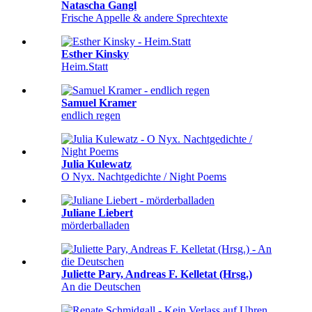
Natascha Gangl
Frische Appelle & andere Sprechtexte
Esther Kinsky
Heim.Statt
Samuel Kramer
endlich regen
Julia Kulewatz
O Nyx. Nachtgedichte / Night Poems
Juliane Liebert
mörderballaden
Juliette Pary, Andreas F. Kelletat (Hrsg.)
An die Deutschen