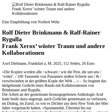
Eine Empfehlung von Norbert Wehr
Rolf Dieter Brinkmann & Ralf-Rainer
Rygulla
Frank Xerox’ wüster Traum und andere
Kollaborationen
Axel Dielmann, Frankfurt a. M. 2025, 112 Seiten, 26 Euro
»Die Kopien werden alle / schwarz / wie die Pest, die um uns /
‘wütet’. / 100 Tausende von Passanten stoßen Schreie aus / & /
verschwinden in der größten Kopie der Welt …« – So beginnt das
titelgebende Gedicht eines Bands mit Kollaborationen von
Brinkmann und Rygulla.
Die Arbeit an der gemeinsam herausgegebenen Anthologie
Acid
hatte beide dazu angeregt, auch Gedichte gemeinsam zu verfassen,
im Dialog, im Zuruf, so wie es Dichter aus dem New York der 60er
Jahre vorgemacht hatten. »Spontaneität, Übermut bis zur