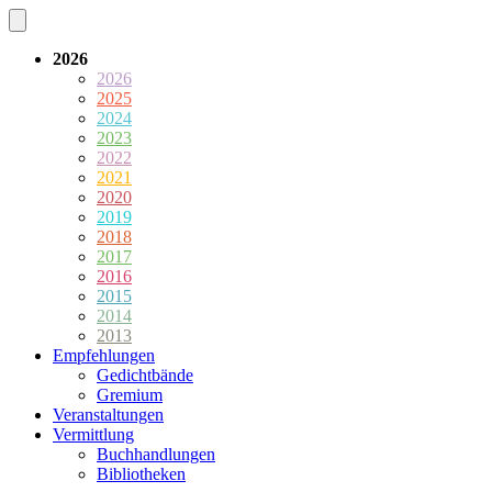
2026
2026
2025
2024
2023
2022
2021
2020
2019
2018
2017
2016
2015
2014
2013
Empfehlungen
Gedichtbände
Gremium
Veranstaltungen
Vermittlung
Buchhandlungen
Bibliotheken