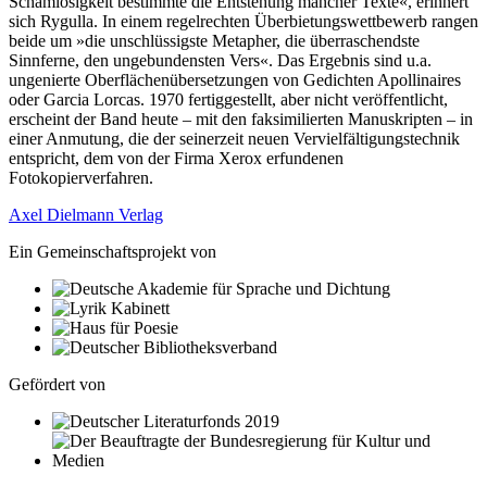
Schamlosigkeit bestimmte die Entstehung mancher Texte«, erinnert
sich Rygulla. In einem regelrechten Überbietungswettbewerb rangen
beide um »die unschlüssigste Metapher, die überraschendste
Sinnferne, den ungebundensten Vers«. Das Ergebnis sind u.a.
ungenierte Oberflächenübersetzungen von Gedichten Apollinaires
oder Garcia Lorcas. 1970 fertiggestellt, aber nicht veröffentlicht,
erscheint der Band heute – mit den faksimilierten Manuskripten – in
einer Anmutung, die der seinerzeit neuen Vervielfältigungstechnik
entspricht, dem von der Firma Xerox erfundenen
Fotokopierverfahren.
Axel Dielmann Verlag
Ein Gemeinschaftsprojekt von
Gefördert von