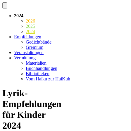
2024
2026
2025
2024
Empfehlungen
Gedichtbände
Gremium
Veranstaltungen
Vermittlung
Materialien
Buchhandlungen
Bibliotheken
Vom Haiku zur HaiKuh
Lyrik-
Empfehlungen
für Kinder
2024