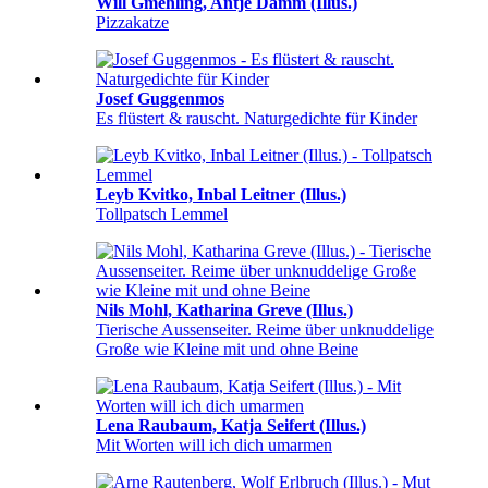
Will Gmehling, Antje Damm (Illus.)
Pizzakatze
Josef Guggenmos
Es flüstert & rauscht. Naturgedichte für Kinder
Leyb Kvitko, Inbal Leitner (Illus.)
Tollpatsch Lemmel
Nils Mohl, Katharina Greve (Illus.)
Tierische Aussenseiter. Reime über unknuddelige
Große wie Kleine mit und ohne Beine
Lena Raubaum, Katja Seifert (Illus.)
Mit Worten will ich dich umarmen