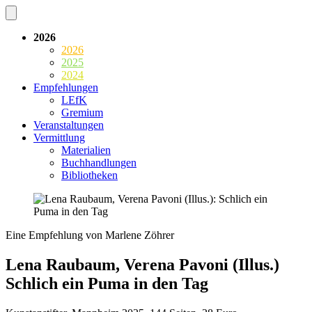
2026
2026
2025
2024
Empfehlungen
LEfK
Gremium
Veranstaltungen
Vermittlung
Materialien
Buchhandlungen
Bibliotheken
Eine Empfehlung von Marlene Zöhrer
Lena Raubaum, Verena Pavoni (Illus.)
Schlich ein Puma in den Tag