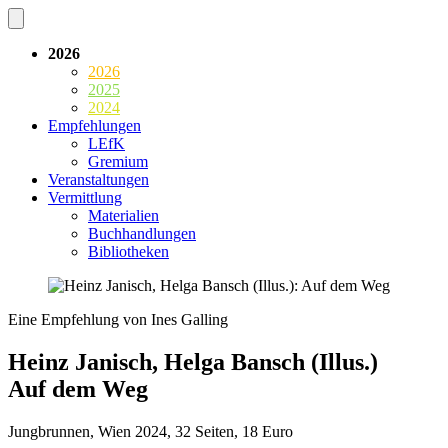
2026
2026
2025
2024
Empfehlungen
LEfK
Gremium
Veranstaltungen
Vermittlung
Materialien
Buchhandlungen
Bibliotheken
Eine Empfehlung von Ines Galling
Heinz Janisch, Helga Bansch (Illus.)
Auf dem Weg
Jungbrunnen, Wien 2024, 32 Seiten, 18 Euro