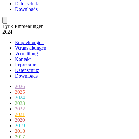
Datenschutz
Downloads
Lyrik-Empfeh­lungen
2024
Empfehlungen
Veranstaltungen
Vermittlung
Kontakt
Impressum
Datenschutz
Downloads
2026
2025
2024
2023
2022
2021
2020
2019
2018
2017