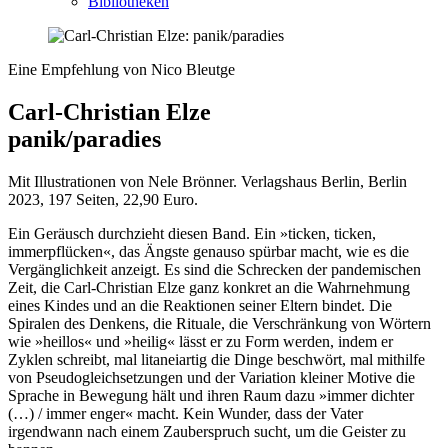
Bibliotheken
Eine Empfehlung von Nico Bleutge
Carl-Christian Elze
panik/paradies
Mit Illustrationen von Nele Brönner. Verlagshaus Berlin, Berlin
2023, 197 Seiten, 22,90 Euro.
Ein Geräusch durchzieht diesen Band. Ein »ticken, ticken,
immerpflücken«, das Ängste genauso spürbar macht, wie es die
Vergänglichkeit anzeigt. Es sind die Schrecken der pandemischen
Zeit, die Carl-Christian Elze ganz konkret an die Wahrnehmung
eines Kindes und an die Reaktionen seiner Eltern bindet. Die
Spiralen des Denkens, die Rituale, die Verschränkung von Wörtern
wie »heillos« und »heilig« lässt er zu Form werden, indem er
Zyklen schreibt, mal litaneiartig die Dinge beschwört, mal mithilfe
von Pseudogleichsetzungen und der Variation kleiner Motive die
Sprache in Bewegung hält und ihren Raum dazu »immer dichter
(…) / immer enger« macht. Kein Wunder, dass der Vater
irgendwann nach einem Zauberspruch sucht, um die Geister zu