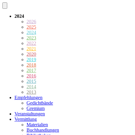
2024
2026
2025
2024
2023
2022
2021
2020
2019
2018
2017
2016
2015
2014
2013
Empfehlungen
Gedichtbände
Gremium
Veranstaltungen
Vermittlung
Materialien
Buchhandlungen