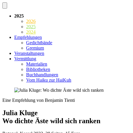
2025
2026
2025
2024
Empfehlungen
Gedichtbände
Gremium
Veranstaltungen
Vermittlung
Materialien
Bibliotheken
Buchhandlungen
Vom Haiku zur HaiKuh
Eine Empfehlung von Benjamin Tienti
Julia Kluge
Wo dichte Äste wild sich ranken