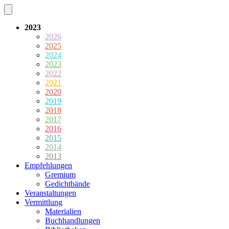
2023
2026
2025
2024
2023
2022
2021
2020
2019
2018
2017
2016
2015
2014
2013
Empfehlungen
Gremium
Gedichtbände
Veranstaltungen
Vermittlung
Materialien
Buchhandlungen