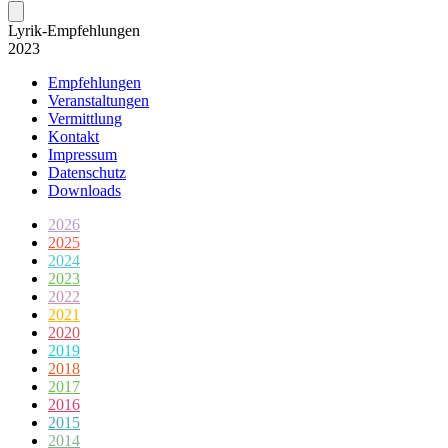
Lyrik-Empfeh­lungen
2023
Empfehlungen
Veranstaltungen
Vermittlung
Kontakt
Impressum
Datenschutz
Downloads
2026
2025
2024
2023
2022
2021
2020
2019
2018
2017
2016
2015
2014