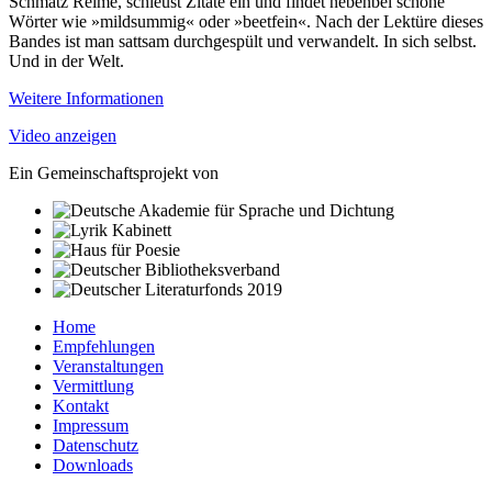
Schmatz Reime, schleust Zitate ein und findet nebenbei schöne
Wörter wie »mildsummig« oder »beetfein«. Nach der Lektüre dieses
Bandes ist man sattsam durchgespült und verwandelt. In sich selbst.
Und in der Welt.
Weitere Informationen
Video anzeigen
Ein Gemeinschaftsprojekt von
Home
Empfehlungen
Veranstaltungen
Vermittlung
Kontakt
Impressum
Datenschutz
Downloads