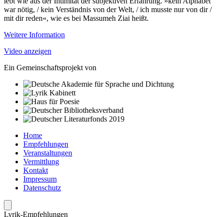
lebt wie aus der Intimität der subjektiven Erfahrung. »kein Alphabet
war nötig, / kein Verständnis von der Welt, / ich musste nur von dir /
mit dir reden«, wie es bei Massumeh Ziai heißt.
Weitere Information
Video anzeigen
Ein Gemeinschaftsprojekt von
Home
Empfehlungen
Veranstaltungen
Vermittlung
Kontakt
Impressum
Datenschutz
Lyrik-Empfeh­lungen