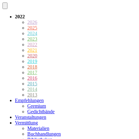
2022
2026
2025
2024
2023
2022
2021
2020
2019
2018
2017
2016
2015
2014
2013
Empfehlungen
Gremium
Gedichtbände
Veranstaltungen
Vermittlung
Materialien
Buchhandlungen