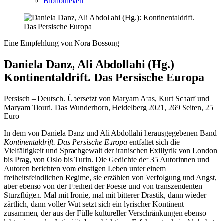
Bibliotheken
Eine Empfehlung von Nora Bossong
Daniela Danz, Ali Abdollahi (Hg.)
Kontinentaldrift. Das Persische Europa
Persisch – Deutsch. Übersetzt von Maryam Aras, Kurt Scharf und
Maryam Tiouri. Das Wunderhorn, Heidelberg 2021, 269 Seiten, 25
Euro
In dem von Daniela Danz und Ali Abdollahi herausgegebenen Band
Kontinentaldrift. Das Persische Europa
entfaltet sich die
Vielfältigkeit und Sprachgewalt der iranischen Exillyrik von London
bis Prag, von Oslo bis Turin. Die Gedichte der 35 Autorinnen und
Autoren berichten vom einstigen Leben unter einem
freiheitsfeindlichen Regime, sie erzählen von Verfolgung und Angst,
aber ebenso von der Freiheit der Poesie und von transzendenten
Sturzflügen. Mal mit Ironie, mal mit bitterer Drastik, dann wieder
zärtlich, dann voller Wut setzt sich ein lyrischer Kontinent
zusammen, der aus der Fülle kultureller Verschränkungen ebenso