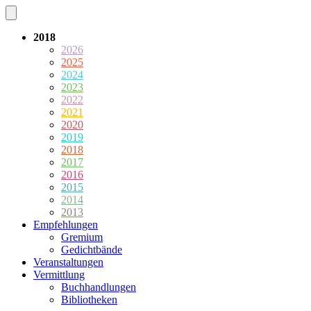
2018
2026
2025
2024
2023
2022
2021
2020
2019
2018
2017
2016
2015
2014
2013
Empfehlungen
Gremium
Gedichtbände
Veranstaltungen
Vermittlung
Buchhandlungen
Bibliotheken