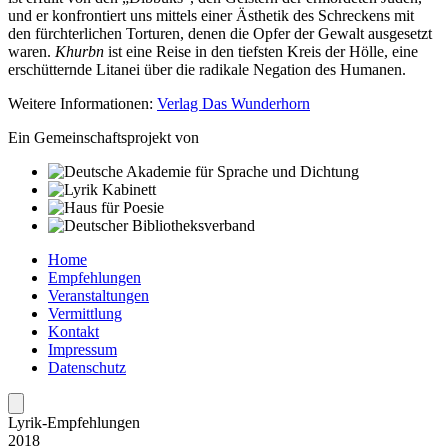
und er konfrontiert uns mittels einer Ästhetik des Schreckens mit
den fürchterlichen Torturen, denen die Opfer der Gewalt ausgesetzt
waren.
Khurbn
ist eine Reise in den tiefsten Kreis der Hölle, eine
erschütternde Litanei über die radikale Negation des Humanen.
Weitere Informationen:
Verlag Das Wunderhorn
Ein Gemeinschaftsprojekt von
Home
Empfehlungen
Veranstaltungen
Vermittlung
Kontakt
Impressum
Datenschutz
Lyrik-Empfeh­lungen
2018