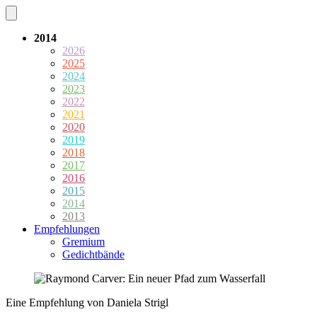
2014
2026
2025
2024
2023
2022
2021
2020
2019
2018
2017
2016
2015
2014
2013
Empfehlungen
Gremium
Gedichtbände
Eine Empfehlung von Daniela Strigl